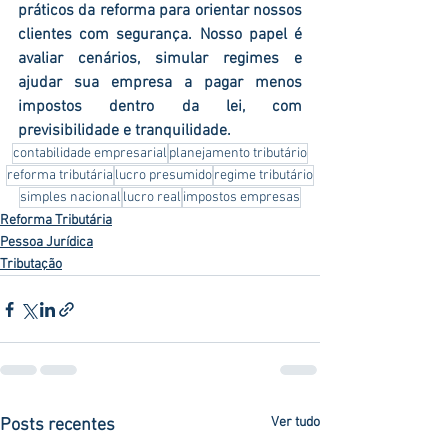
práticos da reforma para orientar nossos 
clientes com segurança. Nosso papel é 
avaliar cenários, simular regimes e 
ajudar sua empresa a pagar menos 
impostos dentro da lei, com 
previsibilidade e tranquilidade.
contabilidade empresarial
planejamento tributário
reforma tributária
lucro presumido
regime tributário
simples nacional
lucro real
impostos empresas
Reforma Tributária
Pessoa Jurídica
Tributação
Ver tudo
Posts recentes