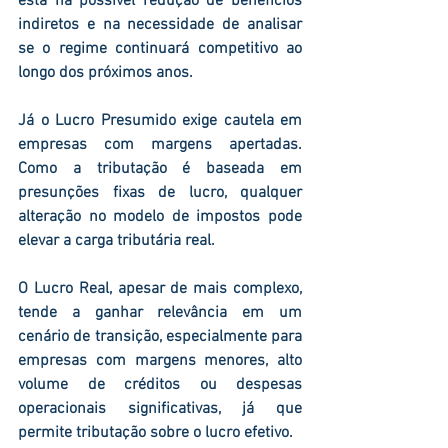
está na possível redução de benefícios 
indiretos e na necessidade de analisar 
se o regime continuará competitivo ao 
longo dos próximos anos.
Já o 
Lucro Presumido
 exige cautela em 
empresas com margens apertadas. 
Como a tributação é baseada em 
presunções fixas de lucro, qualquer 
alteração no modelo de impostos pode 
elevar a carga tributária real.
O 
Lucro Real
, apesar de mais complexo, 
tende a ganhar relevância em um 
cenário de transição, especialmente para 
empresas com margens menores, alto 
volume de créditos ou despesas 
operacionais significativas, já que 
permite tributação sobre o lucro efetivo.