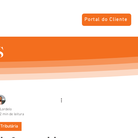
Portal do Cliente
S
CONTATO
PRIVACIDADE
S
 Lordelo
2 min de leitura
Tributária