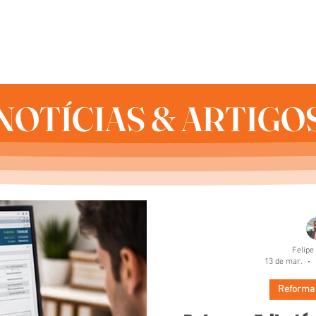
HOME
QUEM SOMOS
SERVIÇOS
NOTÍCIAS & ARTIGO
NOTÍCIAS & ARTIGO
Felipe
13 de mar.
Reforma 