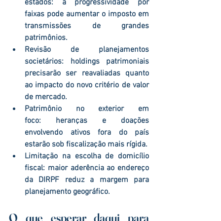
estados:
 a progressividade por 
faixas pode aumentar o imposto em 
transmissões de grandes 
patrimônios.
Revisão de planejamentos 
societários:
 holdings patrimoniais 
precisarão ser reavaliadas quanto 
ao impacto do novo critério de valor 
de mercado.
Patrimônio no exterior em 
foco:
 heranças e doações 
envolvendo ativos fora do país 
estarão sob fiscalização mais rígida.
Limitação na escolha de domicílio 
fiscal:
 maior aderência ao endereço 
da DIRPF reduz a margem para 
planejamento geográfico.
O que esperar daqui para 