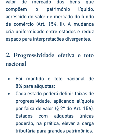
valor de mercado dos bens que 
compõem o patrimônio líquido
, 
acrescido do 
valor de mercado do fundo 
de comércio
 (Art. 154, II). A mudança 
cria uniformidade entre estados e reduz 
espaço para interpretações divergentes.
2. Progressividade efetiva e teto 
nacional
Foi mantido o 
teto nacional de 
8%
 para alíquotas;
Cada estado poderá definir faixas de 
progressividade, aplicando alíquota 
por faixa de valor
 (§ 2º do Art. 156). 
Estados com alíquotas únicas 
poderão, na prática, elevar a carga 
tributária para grandes patrimônios.