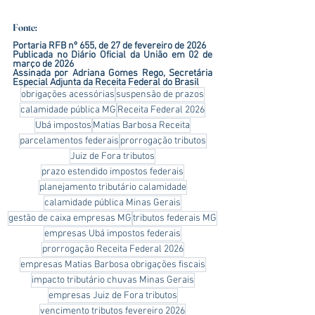
Fonte:
Portaria RFB nº 655, de 27 de fevereiro de 2026
Publicada no Diário Oficial da União em 02 de 
março de 2026
Assinada por Adriana Gomes Rego, Secretária 
Especial Adjunta da Receita Federal do Brasil
obrigações acessórias
suspensão de prazos
calamidade pública MG
Receita Federal 2026
Ubá impostos
Matias Barbosa Receita
parcelamentos federais
prorrogação tributos
Juiz de Fora tributos
prazo estendido impostos federais
planejamento tributário calamidade
calamidade pública Minas Gerais
gestão de caixa empresas MG
tributos federais MG
empresas Ubá impostos federais
prorrogação Receita Federal 2026
empresas Matias Barbosa obrigações fiscais
impacto tributário chuvas Minas Gerais
empresas Juiz de Fora tributos
vencimento tributos fevereiro 2026