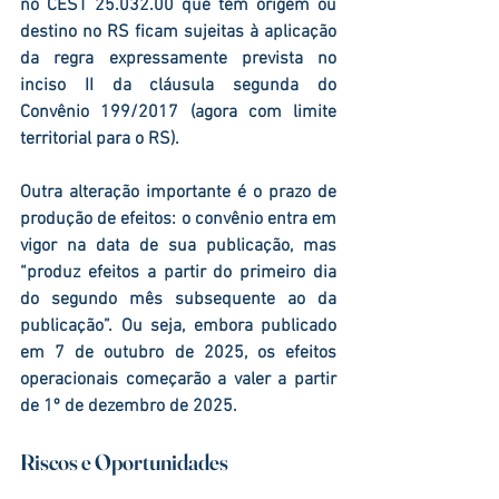
no CEST 
25.032.00
 que têm 
origem
 ou 
destino
 no 
RS
 ficam sujeitas à aplicação 
da regra expressamente prevista no 
inciso II da cláusula segunda do 
Convênio 199/2017 (agora com limite 
territorial para o RS).
Outra alteração importante é o prazo de 
produção de efeitos: o convênio entra em 
vigor na data de sua publicação, mas 
“produz efeitos a partir do primeiro dia 
do segundo mês subsequente ao da 
publicação”. Ou seja, embora publicado 
em 7 de outubro de 2025, os efeitos 
operacionais começarão a valer a partir 
de 
1º de dezembro de 2025
.
Riscos e Oportunidades