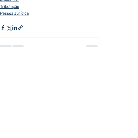
Atualidade
Tributação
Pessoa Jurídica
Ver tudo
Posts recentes