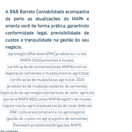
A B&B Barreto Contabilidade acompanha 
de perto as atualizações do MAPA e 
orienta você de forma prática, garantindo 
conformidade legal, previsibilidade de 
custos e tranquilidade na gestão do seu 
negócio.
agronegócio
Renasem
RNC
produtores rurais
MAPA 2026
sementes e mudas
certificação de sementes
taxas MAPA
viveiros
legislação sementes e mudas
viveiros agrícolas
certificação de mudas
taxas agrícolas 2026
produtores de mudas
produtores de sementes
legislação do agronegócio
empresas do setor agrícola
portaria MAPA 882
custos MAPA
registro de mudas
regularização agrícola
atualização de taxas federais
RNC cultivares
compliance no agronegócio
gestão de custos no agro
registro de sementes
Renasem produtores
obrigações MAPA