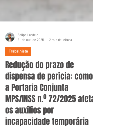
Felipe Lordelo
21 de out. de 2025
2 min de leitura
Trabalhista
Redução do prazo de
dispensa de perícia: como
a Portaria Conjunta
MPS/INSS n.º 72/2025 afeta
os auxílios por