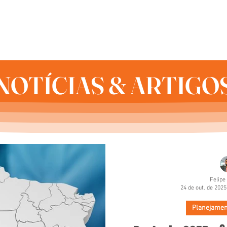
HOME
QUEM SOMOS
SERVIÇOS
NOTÍCIAS & ARTIGO
NOTÍCIAS & ARTIGO
Felipe
24 de out. de 2025
Planejament